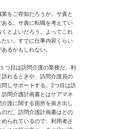
職業をご存知だろうか。サ責と
である。サ責に転職を考えてい
おくとよいだろう。よってこれ
したい。すでに仕事内容くらい
があるかもしれない。
。１つ目は訪問介護の業務だ。利
て訪れるときや、訪問介護員の
訪問しサポートする。2つ目は訪
。訪問介護計画書とはケアマネ
問介護に関する箇所を抜き出し
ものだ。訪問介護計画書はどの
とめられているので、利用者さ