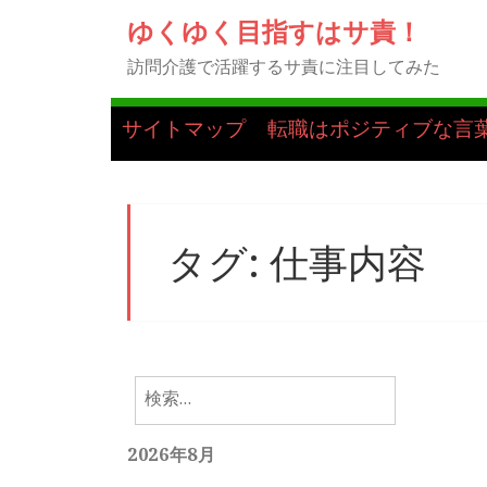
ゆくゆく目指すはサ責！
訪問介護で活躍するサ責に注目してみた
サイトマップ
転職はポジティブな言
タグ:
仕事内容
検
索:
2026年8月