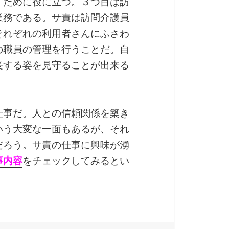
すために役に立つ。３つ目は訪
業務である。サ責は訪問介護員
それぞれの利用者さんにふさわ
の職員の管理を行うことだ。自
長する姿を見守ることが出来る
。
仕事だ。人との信頼関係を築き
いう大変な一面もあるが、それ
だろう。サ責の仕事に興味が湧
事内容
をチェックしてみるとい