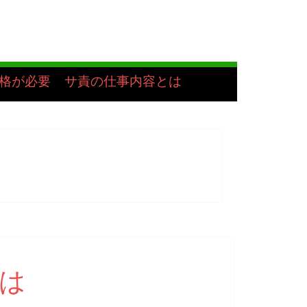
格が必要
サ責の仕事内容とは
は