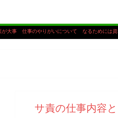
葉が大事
仕事のやりがいについて
なるためには資
サ責の仕事内容と