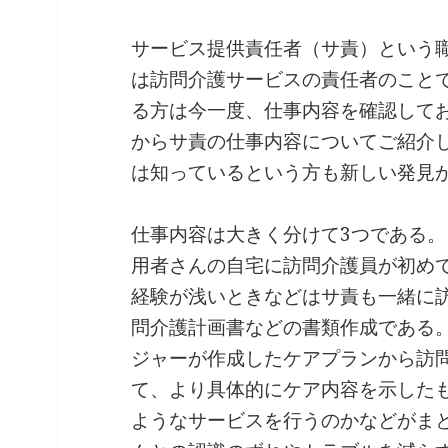
サービス提供責任者（サ責）という
は訪問介護サービスの責任者のこと
る方は今一度、仕事内容を確認して
からサ責の仕事内容についてご紹介
は知っているという方も新しい発見
仕事内容は大きく分けて3つである
用者さんの自宅に訪問介護員が初め
経験が浅いときなどはサ責も一緒に
問介護計画書などの書類作成である
ジャーが作成したケアプランから訪
て、より具体的にケア内容を示した
ようなサービスを行うのかなどがま