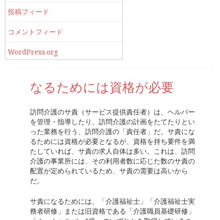
投稿フィード
コメントフィード
WordPress.org
なるためには資格が必要
訪問介護のサ責（サービス提供責任者）は、ヘルパー
を管理・指導したり、訪問介護の計画をたてたりとい
った業務を行う、訪問介護の「責任者」だ。サ責にな
るためには資格が必要となるが、資格を持ち要件を満
たしていれば、サ責の求人自体は多い。これは、訪問
介護の事業所には、その利用者数に応じた数のサ責の
配置が定められているため、サ責の需要は高いから
だ。
サ責になるためには、「介護福祉士」「介護福祉士実
務者研修」または旧資格である「介護職員基礎研修」